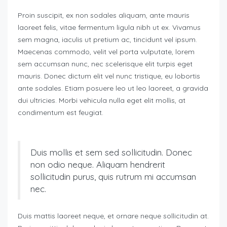
Proin suscipit, ex non sodales aliquam, ante mauris
laoreet felis, vitae fermentum ligula nibh ut ex. Vivamus
sem magna, iaculis ut pretium ac, tincidunt vel ipsum.
Maecenas commodo, velit vel porta vulputate, lorem
sem accumsan nunc, nec scelerisque elit turpis eget
mauris. Donec dictum elit vel nunc tristique, eu lobortis
ante sodales. Etiam posuere leo ut leo laoreet, a gravida
dui ultricies. Morbi vehicula nulla eget elit mollis, at
condimentum est feugiat.
Duis mollis et sem sed sollicitudin. Donec
non odio neque. Aliquam hendrerit
sollicitudin purus, quis rutrum mi accumsan
nec.
Duis mattis laoreet neque, et ornare neque sollicitudin at.