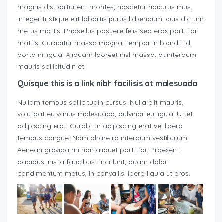
magnis dis parturient montes, nascetur ridiculus mus.
Integer tristique elit lobortis purus bibendum, quis dictum
metus mattis. Phasellus posuere felis sed eros porttitor
mattis. Curabitur massa magna, tempor in blandit id,
porta in ligula. Aliquam laoreet nisl massa, at interdum
mauris sollicitudin et.
Quisque this is a link nibh facilisis at malesuada
Nullam tempus sollicitudin cursus. Nulla elit mauris,
volutpat eu varius malesuada, pulvinar eu ligula. Ut et
adipiscing erat. Curabitur adipiscing erat vel libero
tempus congue. Nam pharetra interdum vestibulum.
Aenean gravida mi non aliquet porttitor. Praesent
dapibus, nisi a faucibus tincidunt, quam dolor
condimentum metus, in convallis libero ligula ut eros.