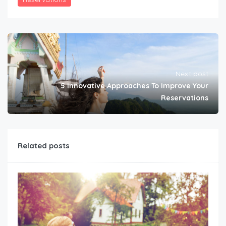
Next post
5 Innovative Approaches To Improve Your
Reservations
Related posts