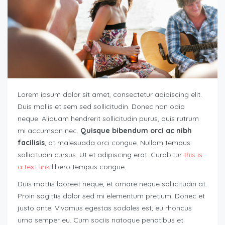
Lorem ipsum dolor sit amet, consectetur adipiscing elit.
Duis mollis et sem sed sollicitudin. Donec non odio
neque. Aliquam hendrerit sollicitudin purus, quis rutrum
mi accumsan nec.
Quisque bibendum orci ac nibh
facilisis
, at malesuada orci congue. Nullam tempus
sollicitudin cursus. Ut et adipiscing erat. Curabitur
this is
a text link
libero tempus congue.
Duis mattis laoreet neque, et ornare neque sollicitudin at.
Proin sagittis dolor sed mi elementum pretium. Donec et
justo ante. Vivamus egestas sodales est, eu rhoncus
urna semper eu. Cum sociis natoque penatibus et