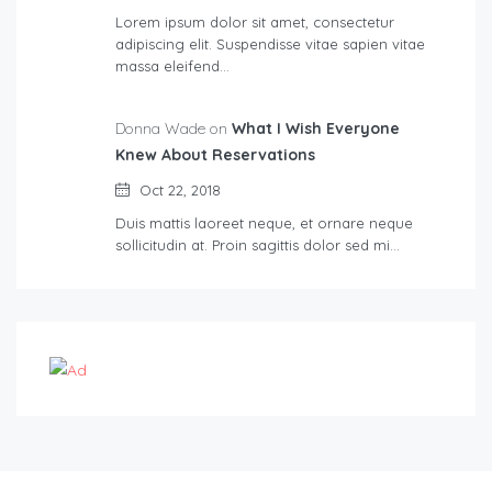
Lorem ipsum dolor sit amet, consectetur
adipiscing elit. Suspendisse vitae sapien vitae
massa eleifend…
Donna Wade on
What I Wish Everyone
Knew About Reservations
Oct 22, 2018
Duis mattis laoreet neque, et ornare neque
sollicitudin at. Proin sagittis dolor sed mi…