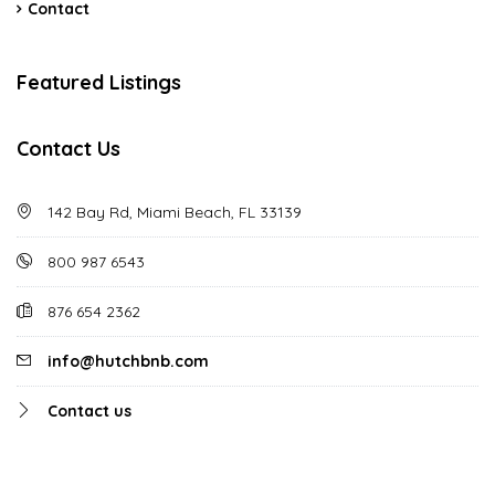
Contact
Featured Listings
Contact Us
142 Bay Rd, Miami Beach, FL 33139
800 987 6543
876 654 2362
info@hutchbnb.com
Contact us