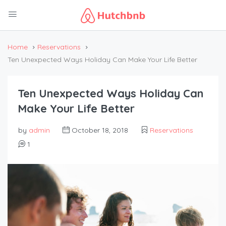
Home
Reservations
Ten Unexpected Ways Holiday Can Make Your Life Better
Ten Unexpected Ways Holiday Can
Make Your Life Better
by
admin
October 18, 2018
Reservations
1